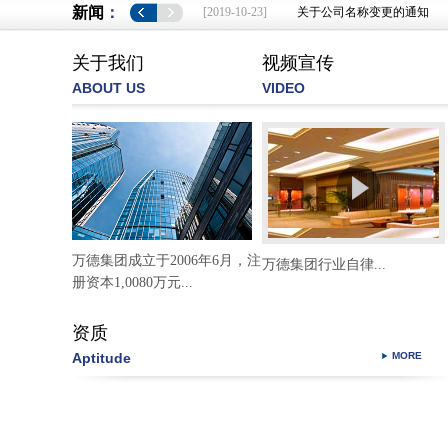
新闻
：
[2019-10-23]
关于公司名称变更的通知
[2019-05-27]
既成·犹新 | 万德装饰将于5
关于我们
视频宣传
[2019-05-17]
102岁贝聿铭给世界留下了
ABOUT US
VIDEO
[2019-04-23]
2018年度深圳市装饰行业
[2018-10-09]
9月创新高，万德装饰签订合同
[2018-09-20]
若因“山竹”遭受损失 粤纳
[2018-09-13]
广东共有产权房 购买5年可
万德集团成立于2006年6月，注
万德集团行业自律...
[2018-08-31]
8月 | 万德装饰的12个幕墙项
册资本1,0080万元...
资质
Aptitude
MORE