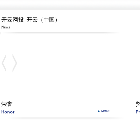
月31日举办13周年庆典和设计论坛
开云网投_开云（中国）
多少传奇设计？
News
创新型人才——深圳市万德装饰设计工程有限公司董事长吴静安
额达4.38亿
税人可享减免税优惠
转让
目
荣誉
Honor
MORE
Pr