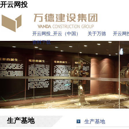
开云网投
开云网投_开云（中国）
关于万德
开云网
资料下载
生产基地
生产基地