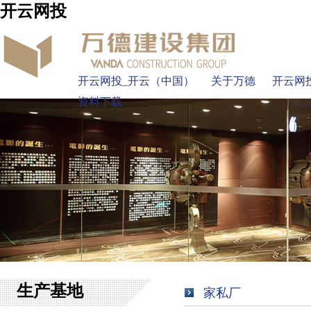
开云网投
开云网投_开云（中国）
关于万德
开云网
资料下载
生产基地
家私厂