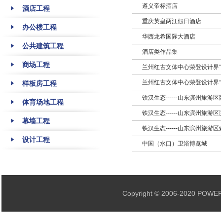
遵义帝标酒店
酒店工程
重庆英皇两江假日酒店
办公楼工程
华西龙希国际大酒店
公共建筑工程
酒店类作品集
商场工程
兰州红古文体中心荣登设计界“
兰州红古文体中心荣登设计界“
样板房工程
铁汉生态------山东滨州旅游
体育场地工程
铁汉生态------山东滨州旅游
幕墙工程
铁汉生态------山东滨州旅游
设计工程
中国（水口）卫浴博览城
Copyright © 2006-202