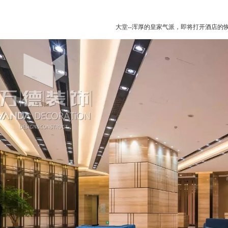
大堂--浑厚的皇家气派，即将打开酒店的