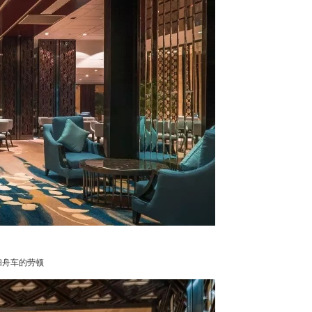
扫舟车的劳顿