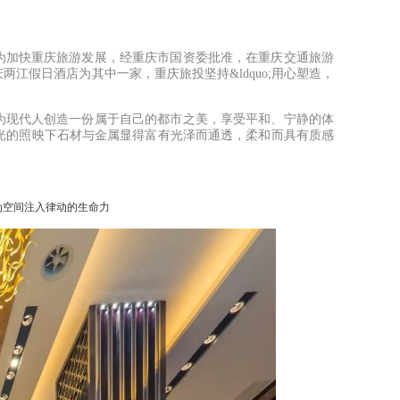
为加快重庆旅游发展，经重庆市国资委批准，在重庆交通旅游
两江假日酒店为其中一家，重庆旅投坚持&ldquo;用心塑造，
为现代人创造一份属于自己的都市之美，享受平和、宁静的体
光的照映下石材与金属显得富有光泽而通透，柔和而具有质感
为空间注入律动的生命力