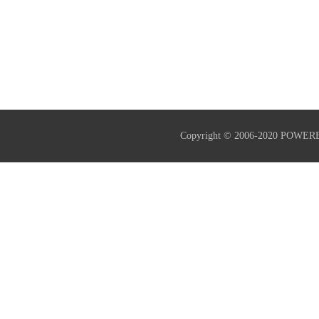
Copyright © 2006-202