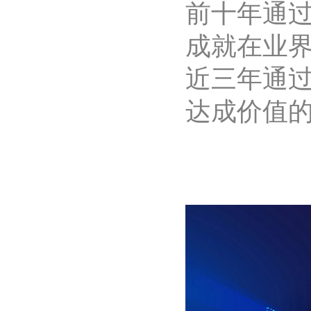
前十年通
成就在业
近三年通
达成价值