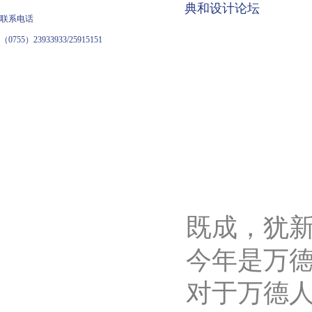
典和设计论坛
联系电话
（0755）23933933/25915151
既成，犹
今年是万德
对于万德人