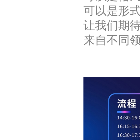
可以是形式的
让我们期
来自不同