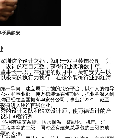
事长吴静安
业
到深圳这个设计之都，就职于双甲装饰公司，凭
队，设计的项目无数，获得行业奖项数十项。
饰的董事长一职，在短短的数月中，吴静安先生以
并以极高的执行力执行，在这个装饰行业的红海
第一导向，建立属于万德的服务平台，以个人的领导
分公司和事业部，使万德装饰在短期内，把业务深入到
已经在全国拥有44家分公司，事业部22个。截至
饰还跻身进入装饰百强企业。
秀的设计团队和独立设计师，使万德设计的产
设计50强行列。
时还拥有建筑幕墙、防水保温、智能化、机电、消
保工程等等的二级，同时还有建筑总承包的三级资质。
强硬的支持。