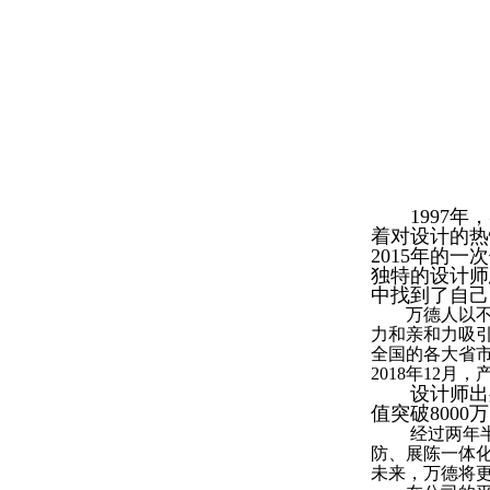
1997年，
着对设计的热
2015年的
独特的设计师
中找到了自己
万德人以不同
力和亲和力吸
全国的各大省市
2018年12
设计师出身
值突破800
经过两年
防、展陈一体
未来，万德将