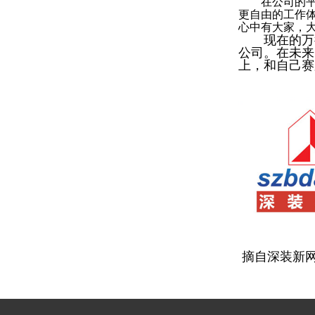
在公司的平台
更自由的工作
心中有大家，
现在的万德
公司。在未来
上，和自己赛
摘自深装新