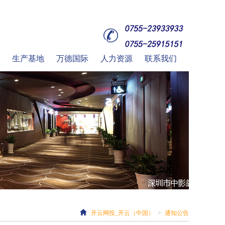
生产基地
万德国际
人力资源
联系我们
开云网投_开云（中国）
>
通知公告