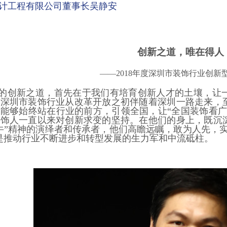
计工程有限公司董事长吴静安
创新之道，唯在得人
——2018年度深圳市装饰行业创新
的创新之道，首先在于我们有培育创新人才的土壤，让
深圳市装饰行业从改革开放之初伴随着深圳一路走来，至
能够始终站在行业的前方，引领全国，让“全国装饰看广
装饰人一直以来对创新求变的坚持。在他们的身上，既沉
牛”精神的演绎者和传承者，他们高瞻远瞩，敢为人先，
是推动行业不断进步和转型发展的生力军和中流砥柱。