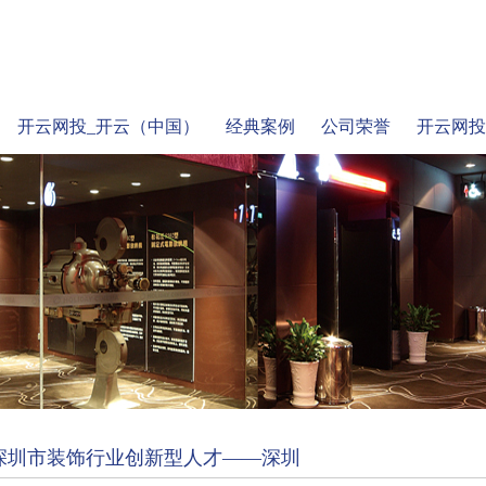
开云网投_开云（中国）
经典案例
公司荣誉
开云网投
度深圳市装饰行业创新型人才——深圳