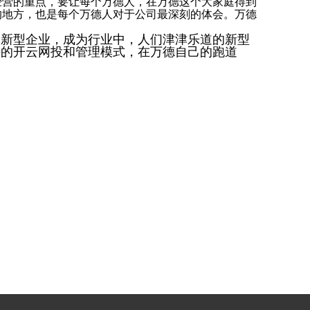
营的重点，要让每个万德人，在万德这个大家庭得到
的地方，也是每个万德人对于公司最深刻的体会。万德
新型企业，成为行业中，人们津津乐道的新型
特的开云网投和管理模式，在万德自己的跑道