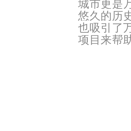
城市更是
悠久的历
也吸引了
项目来帮