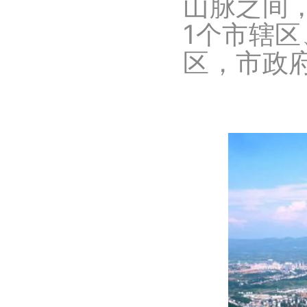
山脉之间，
1个市辖区
区，市政