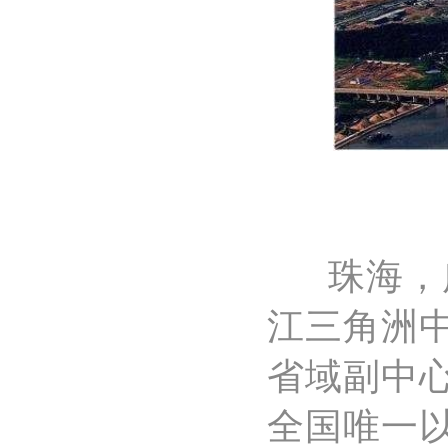
珠海，
江三角洲
省域副中
全国唯一