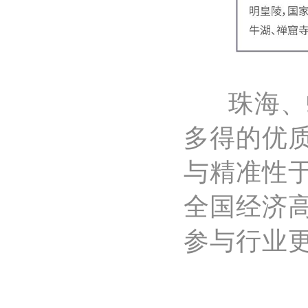
珠海、
多得的优
与精准性
全国经济
参与行业