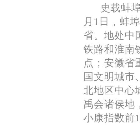
史载蚌埠古乃
月1日，蚌
省。地处中
铁路和淮南
点；安徽省
国文明城市
北地区中心
禹会诸侯地，
小康指数前1