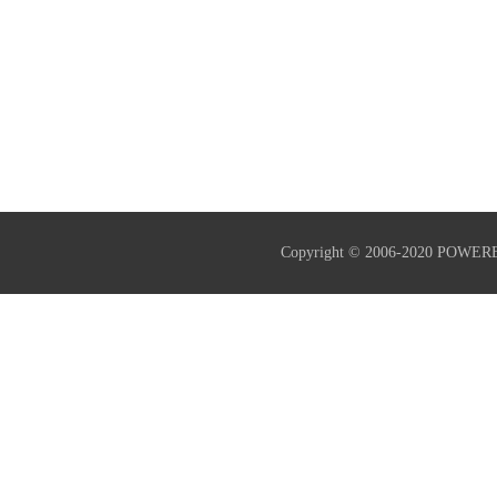
Copyright © 2006-202