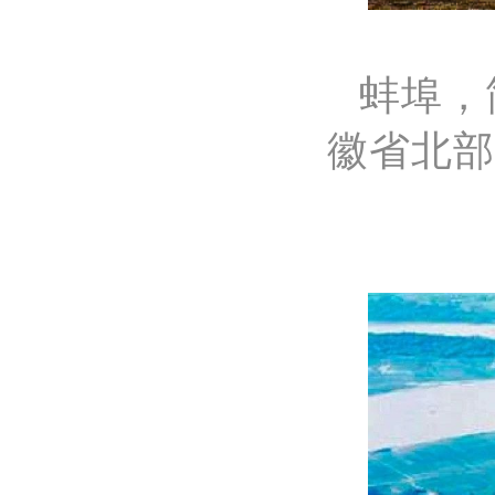
蚌埠，
徽省北部