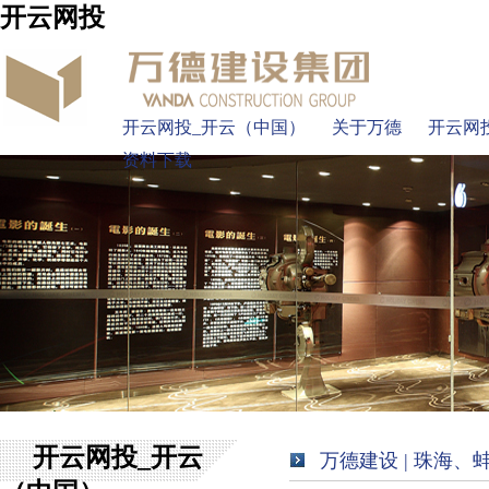
开云网投
开云网投_开云（中国）
关于万德
开云网
资料下载
开云网投_开云
万德建设 | 珠海