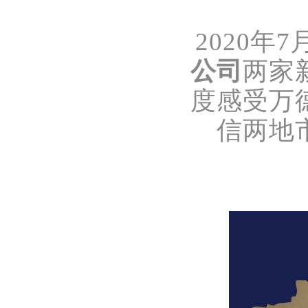
2020年
公司
两家
度感受万
信两地