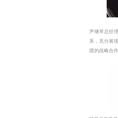
尹继琴总经
系，充分展
团的战略合