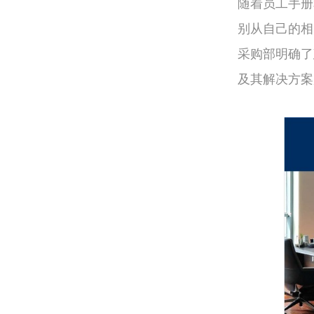
随着员工手册
别从自己的相
采购部明确了
及其解决方案