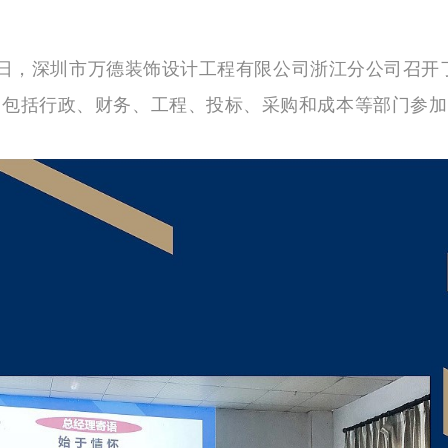
月15日，深圳市万德装饰设计工程有限公司浙江分公司召
，包括行政、财务、工程、投标、采购和成本等部门参加