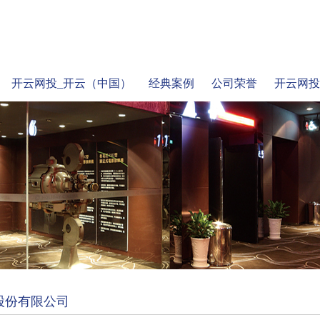
开云网投_开云（中国）
经典案例
公司荣誉
开云网投
股份有限公司