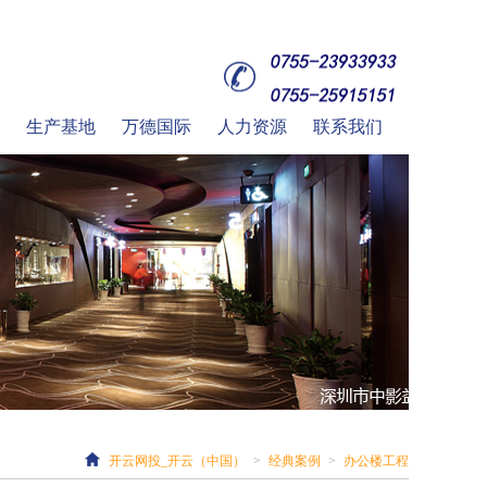
生产基地
万德国际
人力资源
联系我们
开云网投_开云（中国）
>
经典案例
>
办公楼工程