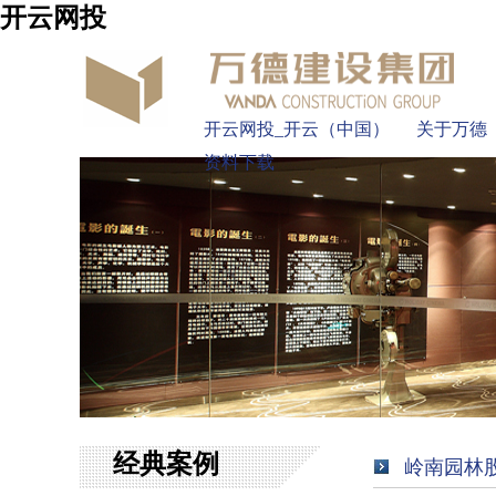
开云网投
开云网投_开云（中国）
关于万德
资料下载
经典案例
岭南园林