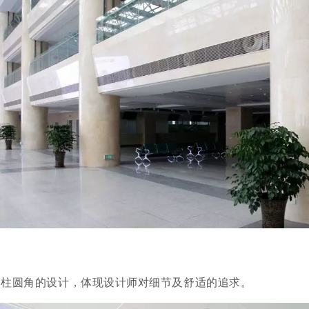
墙、柱圆角的设计，体现设计师对细节及舒适的追求。