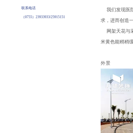
联系电话
我们发现医院
（0755）23933933/25915151
求，进而创造
网架天花与采
米黄色能稍稍
外景