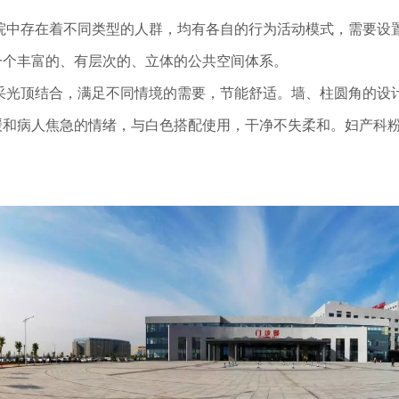
中存在着不同类型的人群，均有各自的行为活动模式，需要设置
一个丰富的、有层次的、立体的公共空间体系。
光顶结合，满足不同情境的需要，节能舒适。墙、柱圆角的设计
缓和病人焦急的情绪，与白色搭配使用，干净不失柔和。妇产科