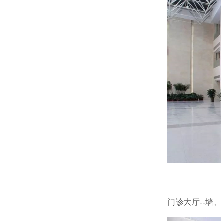
门诊大厅--