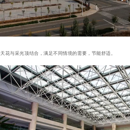
网架天花与采光顶结合，满足不同情境的需要，节能舒适。