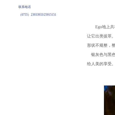
联系电话
（0755）23933933/25915151
Ego
地上共
让它出类拔萃
形状不规整，
银灰色与黑色
给人美的享受