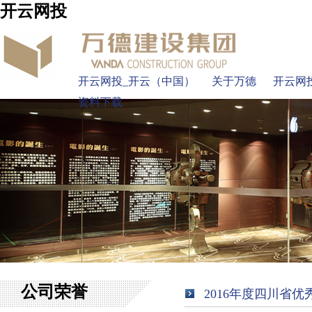
开云网投
开云网投_开云（中国）
关于万德
开云网
资料下载
公司荣誉
2016年度四川省