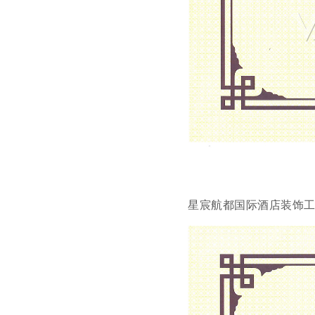
星宸航都国际酒店装饰工