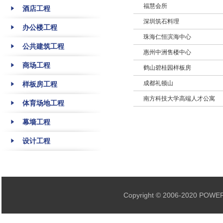
福慧会所
酒店工程
深圳筑石料理
办公楼工程
珠海仁恒滨海中心
公共建筑工程
惠州中洲售楼中心
商场工程
鹤山碧桂园样板房
成都礼顿山
样板房工程
南方科技大学高端人才公寓
体育场地工程
幕墙工程
设计工程
Copyright © 2006-202