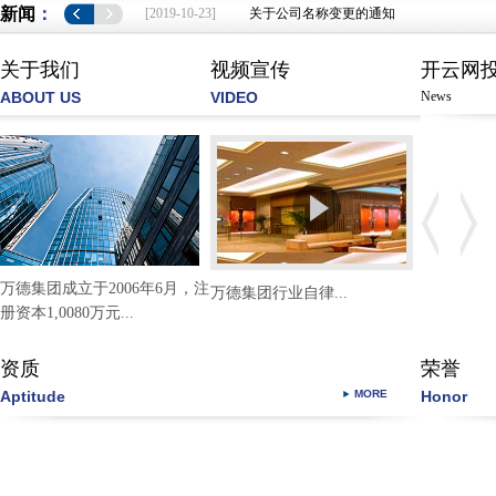
新闻
：
[2019-10-23]
关于公司名称变更的通知
[2019-05-27]
既成·犹新 | 万德装饰将于5月31日举办1
关于我们
视频宣传
开云网
[2019-05-17]
102岁贝聿铭给世界留下了多少传奇设计？
ABOUT US
VIDEO
News
[2019-04-23]
2018年度深圳市装饰行业创新型人才—
[2018-10-09]
9月创新高，万德装饰签订合同额达4.38亿
[2018-09-20]
若因“山竹”遭受损失 粤纳税人可享减免税
[2018-09-13]
广东共有产权房 购买5年可转让
万德集团成立于2006年6月，注
万德集团行业自律...
[2018-08-31]
8月 | 万德装饰的12个幕墙项目
册资本1,0080万元...
资质
荣誉
Aptitude
MORE
Honor